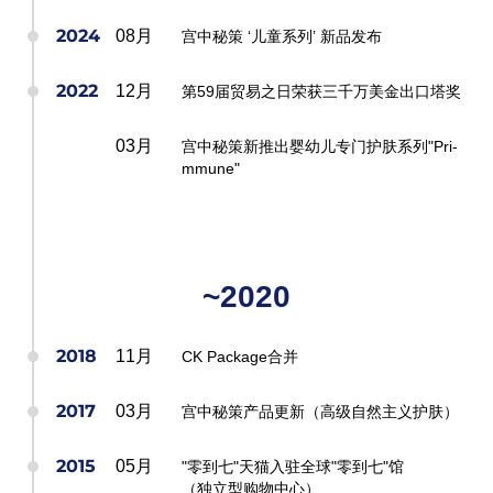
2024
08月
宫中秘策 ‘儿童系列’ 新品发布
2022
12月
第59届贸易之日荣获三千万美金出口塔奖
03月
宫中秘策新推出婴幼儿专门护肤系列"Pri-
mmune"
~2020
2018
11月
CK Package合并
2017
03月
宫中秘策产品更新（高级自然主义护肤）
2015
05月
"零到七"天猫入驻全球"零到七"馆
（独立型购物中心）