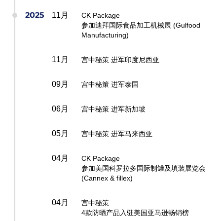
2025
11月
CK Package
参加迪拜国际食品加工机械展 (Gulfood
Manufacturing)
11月
宫中秘策 进军印度尼西亚
09月
宫中秘策 进军泰国
06月
宫中秘策 进军新加坡
05月
宫中秘策 进军马来西亚
04月
CK Package
参加美国科罗拉多国际制罐及填装展览会
(Cannex & fillex)
04月
宫中秘策
4款防晒产品入驻美国亚马逊畅销榜