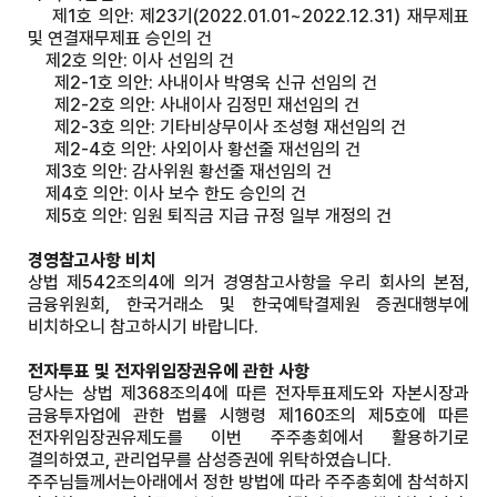
제1호 의안: 제23기(2022.01.01~2022.12.31) 재무제표
및 연결재무제표 승인의 건
제2호 의안: 이사 선임의 건
제2-1호 의안: 사내이사 박영욱 신규 선임의 건
제2-2호 의안: 사내이사 김정민 재선임의 건
제2-3호 의안: 기타비상무이사 조성형 재선임의 건
제2-4호 의안: 사외이사 황선줄 재선임의 건
제3호 의안: 감사위원 황선줄 재선임의 건
제4호 의안: 이사 보수 한도 승인의 건
제5호 의안: 임원 퇴직금 지급 규정 일부 개정의 건
경영참고사항 비치
상법 제542조의4에 의거 경영참고사항을 우리 회사의 본점,
금융위원회, 한국거래소 및 한국예탁결제원 증권대행부에
비치하오니 참고하시기 바랍니다.
전자투표 및 전자위임장권유에 관한 사항
당사는 상법 제368조의4에 따른 전자투표제도와 자본시장과
금융투자업에 관한 법률 시행령 제160조의 제5호에 따른
전자위임장권유제도를 이번 주주총회에서 활용하기로
결의하였고, 관리업무를 삼성증권에 위탁하였습니다.
주주님들께서는아래에서 정한 방법에 따라 주주총회에 참석하지