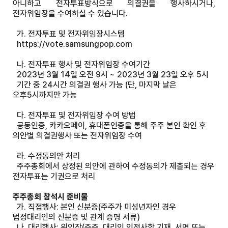
아니하고 전자투표방식으로 의결권을 행사하시거나,
전자위임장을 수여하실 수 있습니다.
가. 전자투표 및 전자위임장시스템
https://vote.samsungpop.com
나. 전자투표 행사 및 전자위임장 수여기간
2023년 3월 14일 오전 9시 ~ 2023년 3월 23일 오후 5시
기간 중 24시간 의결권 행사 가능 (단, 마지막 날은
오후5시까지만 가능
다. 전자투표 및 전자위임장 수여 방법
공동인증, 카카오페이, 휴대폰인증을 통해 주주 본인 확인 후
의안별 의결권행사 또는 전자위임장 수여
라. 수정동의안 처리
주주총회에서 상정된 의안에 관하여 수정동의가 제출되는 경우
전자투표는 기권으로 처리
주주총회 참석시 준비물
가. 직접행사: 본인 신분증(주주가 미성년자인 경우
법정대리인의 신분증 및 관계 증명 서류)
나. 대리행사: 위임장(주주, 대리인 인적사항 기재, 서명 또는