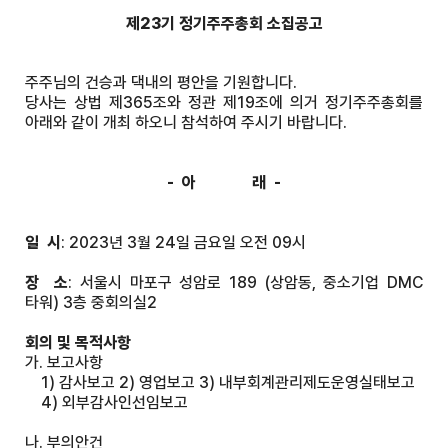
제23기 정기주주총회 소집공고
주주님의 건승과 댁내의 평안을 기원합니다.
당사는 상법 제365조와 정관 제19조에 의거 정기주주총회를
아래와 같이 개최 하오니 참석하여 주시기 바랍니다.
-
아 래 -
일 시
: 2023년 3월 24일 금요일 오전 09시
장 소
: 서울시 마포구 성암로 189 (상암동, 중소기업 DMC
타워) 3층 중회의실2
회의 및 목적사항
가. 보고사항
1) 감사보고 2) 영업보고 3) 내부회계관리제도운영실태보고
4) 외부감사인선임보고
나. 부의안건