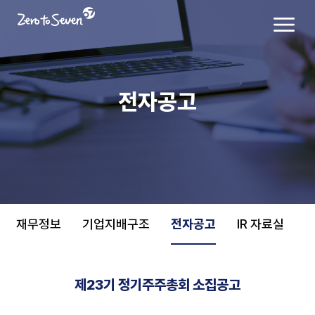
전자공고
재무정보
기업지배구조
전자공고
IR 자료실
제23기 정기주주총회 소집공고