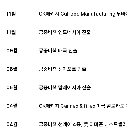
11월
CK패키지 Gulfood Manufacturing
11월
궁중비책 인도네시아 진출
09월
궁중비책 태국 진출
06월
궁중비책 싱가포르 진출
05월
궁중비책 말레이시아 진출
04월
CK패키지 Cannex & fillex 미국 콜로라
04월
궁중비책 선케어 4종, 美 아마존 베스트셀러