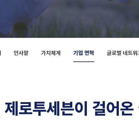
개
인사말
가치체계
기업 연혁
글로벌 네트워
제로투세븐이 걸어온