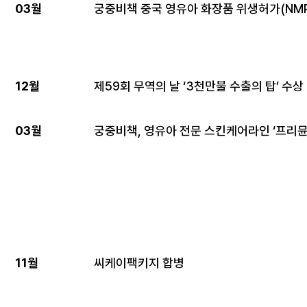
03월
궁중비책 중국 영유아 화장품 위생허가(NMP
12월
제59회 무역의 날 ‘3천만불 수출의 탑’ 수상
03월
궁중비책, 영유아 전문 스킨케어라인 ‘프리뮨
11월
씨케이팩키지 합병