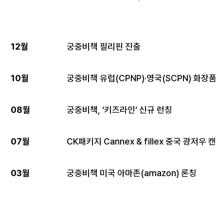
12월
궁중비책 필리핀 진출
10월
궁중비책 유럽(CPNP)·영국(SCPN) 화장품
08월
궁중비책, ‘키즈라인’ 신규 런칭
07월
CK패키지 Cannex & fillex 중국 광저우
03월
궁중비책 미국 아마존(amazon) 론칭