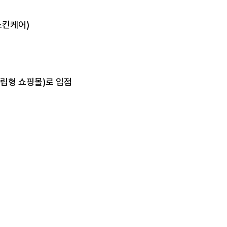
스킨케어)
립형 쇼핑몰)로 입점