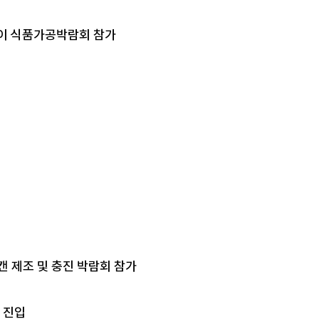
 두바이 식품가공박람회 참가
도 캔 제조 및 충진 박람회 참가
 진입