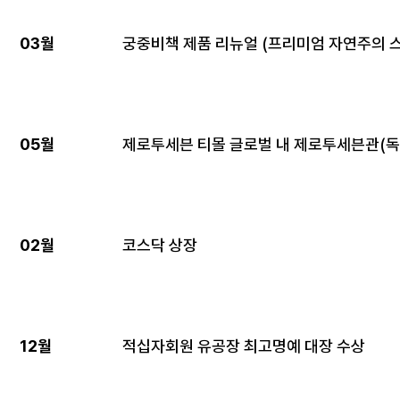
03월
궁중비책 제품 리뉴얼 (프리미엄 자연주의 
05월
제로투세븐 티몰 글로벌 내 제로투세븐관(독
02월
코스닥 상장
12월
적십자회원 유공장 최고명예 대장 수상