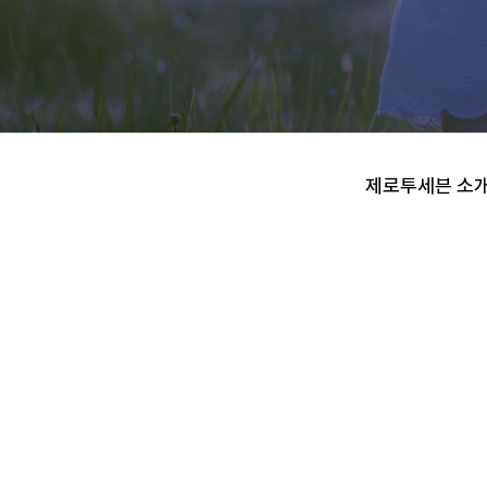
제로투세븐 소식
제로투세븐 소