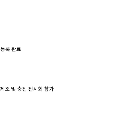
 등록 완료
 캔 제조 및 충진 전시회 참가