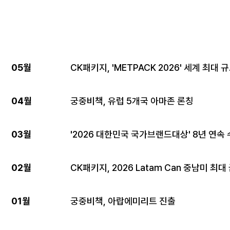
05월
CK패키지, 'METPACK 2026' 세계 최대
04월
궁중비책, 유럽 5개국 아마존 론칭
03월
'2026 대한민국 국가브랜드대상' 8년 연속
02월
CK패키지, 2026 Latam Can 중남미 최
01월
궁중비책, 아랍에미리트 진출