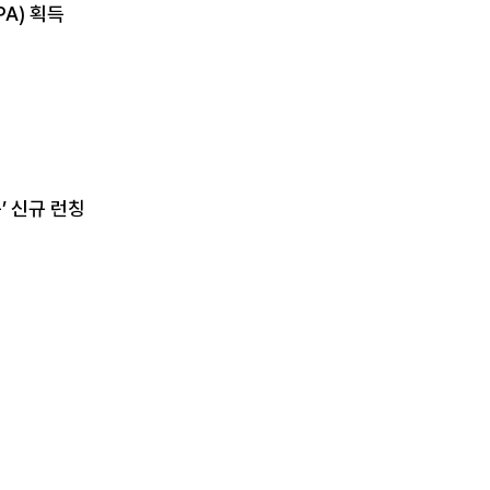
A) 획득
’ 신규 런칭