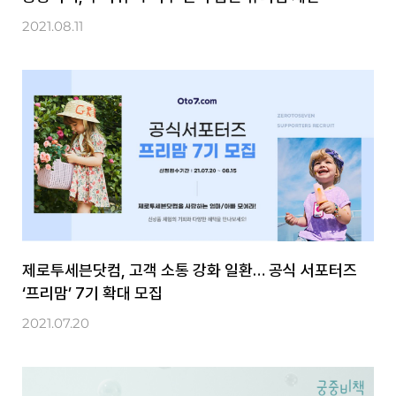
2021.08.11
제로투세븐닷컴, 고객 소통 강화 일환… 공식 서포터즈
‘프리맘’ 7기 확대 모집
2021.07.20