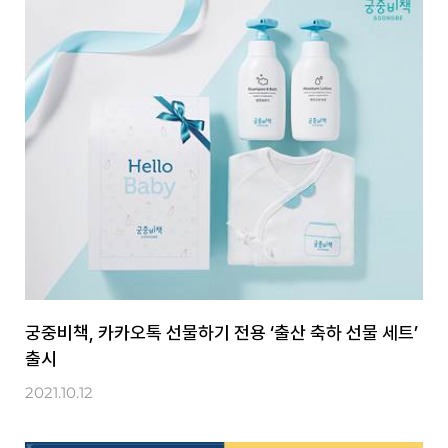
궁중비책, 카카오톡 선물하기 전용 ‘출산 축하 선물 세트’
출시
2021.10.12