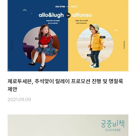
제로투세븐, 추석맞이 릴레이 프로모션 진행 및 명절룩
제안
2021.09.09