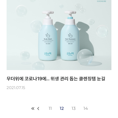
무더위에 코로나19에... 위생 관리 돕는 클렌징템 눈길
2021.07.15
11
12
13
14