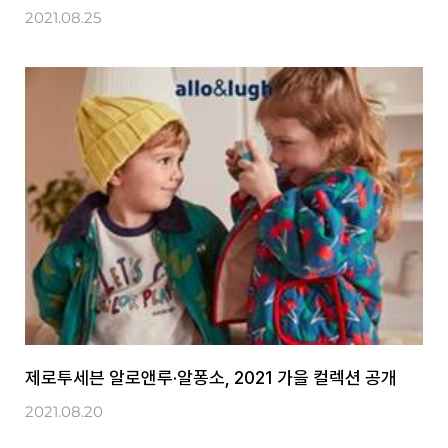
2021.08.25
제로투세븐 알로앤루·알퐁소, 2021 가을 컬렉션 공개
2021.08.20