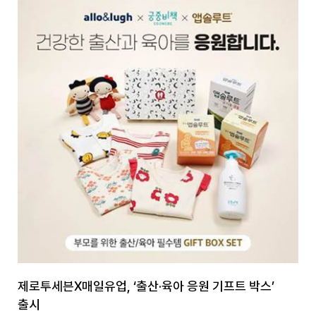
제로투세븐X매일유업, ‘출산·육아 응원 기프트 박스’
출시