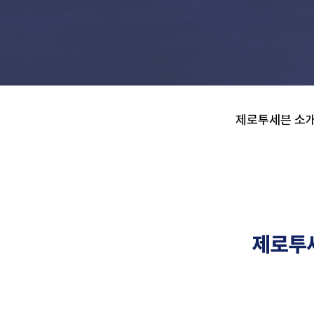
제로투세븐 소식
제로투세븐 소
제로투세