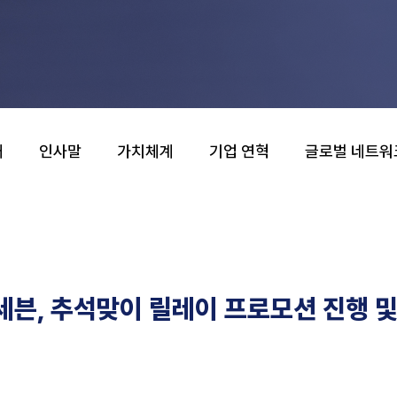
개
인사말
가치체계
기업 연혁
글로벌 네트워
븐, 추석맞이 릴레이 프로모션 진행 및