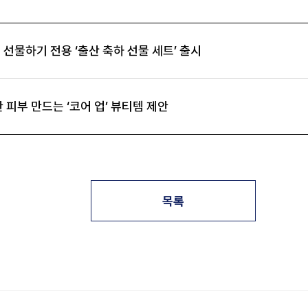
선물하기 전용 ‘출산 축하 선물 세트’ 출시
 피부 만드는 ‘코어 업’ 뷰티템 제안
목록