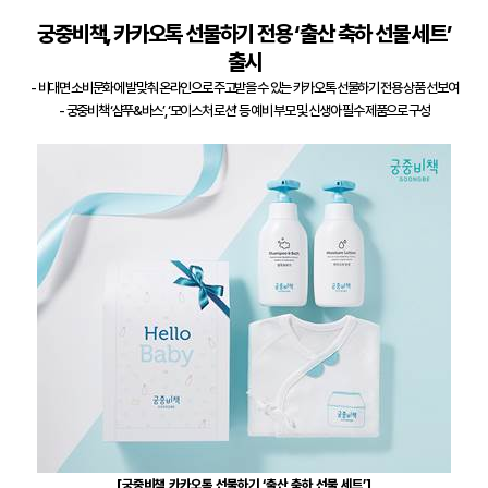
궁중비책
,
카카오톡 선물하기 전용 ‘출산 축하 선물 세트’
출시
-
비대면 소비문화에 발맞춰 온라인으로 주고받을 수 있는 카카오톡 선물하기 전용 상품 선보여
-
궁중비책 ‘샴푸
&
바스’
,
‘모이스처 로션’ 등 예비 부모 및 신생아 필수 제품으로 구성
[
궁중비책 카카오톡 선물하기 ‘출산 축하 선물 세트’
]