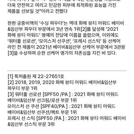
더욱 안전하고 여리고 민감한 피부에 최적화된 효능을 가진
제품을 선보일 것”이라고 전했다
한편 궁중비책의 ‘수딩 파우더’는 역대 화해 뷰티 어워드 베이비
&임산부 파우더 부문에서 3년 연속 1위
[2]
를 달성해 ‘2021
화해 뷰티 어워드’ 명예의 전당에 이름을 올렸으며, 이외에도
‘워터풀 선로션’, ‘모이스처 선쿠션’, ‘프레시 선스틱’ 등 선케어
라인 전 제품이 2021년 베이비&임산부 선케어 부문에서 3관왕
[3]
을 수상하며 순한 선케어 명가의 자존심을 지킨 바 있다.
[1]
특허출원 제 22-27651호
[2]
2018, 2019, 2020 화해 뷰티 어워드 베이비&임산부
파우더 부문 1위
[3]
워터풀 선로션 [SPF50 /PA ] : 2021 화해 뷰티 어워드
베이비&임산부 선크림/로션 부문 1위
모이스처 선 쿠션 [SPF40/PA ] : 2021 화해 뷰티 어워드
베이비&임산부 선쿠션/팩트 부문 1위
프레시 선 스틱 [SPF50 /PA ] : 2021 화해 뷰티 어워드 베이비
&임산부 선스틱 부문 3위