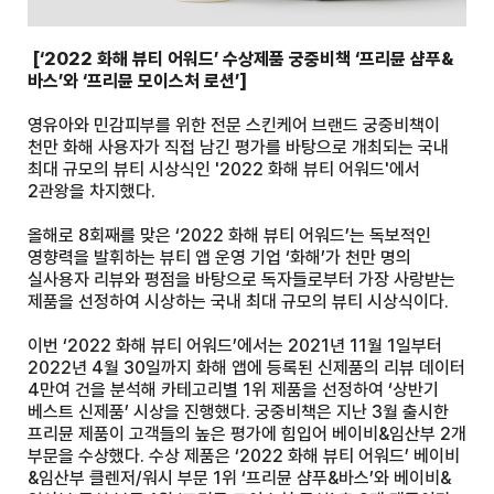
[‘2022
화해 뷰티 어워드’ 수상제품 궁중비책 ‘프리뮨 샴푸&
바스’와 ‘프리뮨 모이스처 로션’]
영유아와 민감피부를 위한 전문 스킨케어 브랜드 궁중비책이
천만 화해 사용자가 직접 남긴 평가를 바탕으로 개최되는 국내
최대 규모의 뷰티 시상식인 '2022 화해 뷰티 어워드'에서
2관왕을 차지했다.
올해로 8회째를 맞은 ‘2022 화해 뷰티 어워드’는 독보적인
영향력을 발휘하는 뷰티 앱 운영 기업 ‘화해’가 천만 명의
실사용자 리뷰와 평점을 바탕으로 독자들로부터 가장 사랑받는
제품을 선정하여 시상하는 국내 최대 규모의 뷰티 시상식이다.
이번 ‘2022 화해 뷰티 어워드’에서는 2021년 11월 1일부터
2022년 4월 30일까지 화해 앱에 등록된 신제품의 리뷰 데이터
4만여 건을 분석해 카테고리별 1위 제품을 선정하여 ‘상반기
베스트 신제품’ 시상을 진행했다. 궁중비책은 지난 3월 출시한
프리뮨 제품이 고객들의 높은 평가에 힘입어 베이비&임산부 2개
부문을 수상했다. 수상 제품은 ‘2022 화해 뷰티 어워드’ 베이비
&임산부 클렌저/워시 부문 1위 ‘프리뮨 샴푸&바스’와 베이비&