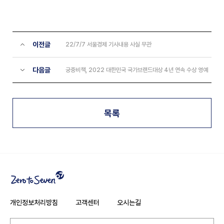
이전글
22/7/7 서울경제 기사내용 사실 무관
다음글
궁중비책, 2022 대한민국 국가브랜드대상 4년 연속 수상 영예
목록
개인정보처리방침
고객센터
오시는길