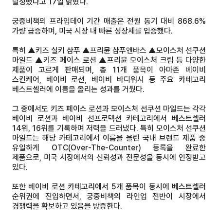
달성했다고 17일 밝혔다.
궁중비책의 프라임데이 기간 매출은 전월 동기 대비 868.6%
가량 급증하며, 미국 시장 내 빠른 성장세를 입증했다.
특히 ▲키즈 실키 샴푸 ▲프리뮨 샴푸앤바스 ▲모이스처 선쿠션
마일드 ▲키즈 페이스 로션 ▲프리뮨 모이스처 크림 등 다양한
제품이 고르게 판매되며, 총 11개 품목이 아마존 베이비
스킨케어, 베이비 로션, 베이비 바디워시 등 주요 카테고리
베스트셀러에 이름을 올리는 성과를 거뒀다.
그 중에서도 키즈 페이스 로션과 모이스처 선쿠션 마일드는 각각
베이비 로션과 베이비 선프로텍션 카테고리에서 베스트셀러
14위, 16위를 기록하며 저력을 드러냈다. 특히 모이스처 선쿠션
마일드는 해당 카테고리에서 이름을 올린 국내 브랜드 제품 중
유일하게 OTC(Over-The-Counter) 등록을 완료한
제품으로, 미국 시장에서의 신뢰성과 전문성을 동시에 인정받고
있다.
또한 베이비 로션 카테고리에서 5개 품목이 동시에 베스트셀러
순위권에 진입하면서, 궁중비책의 라인업 전반이 시장에서
경쟁력을 확보하고 있음을 방증한다.