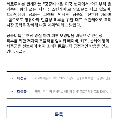
제로투세븐 관계자는 “궁중비책은 미국 현지에서 ‘아기부터 온
가족이 함께 쓰는 저자극 스킨케어’로 입소문을 타고 있으며,
프라임데이 성과는 브랜드 인지도 상승의 신호탄”이라며
“앞으로도 영유아와 민감성 피부를 위한 대표 스킨케어로 북미
시장 공략을 강화해 나갈 계획”이라고 밝혔다.
궁중비책은 조선 왕실 아기 피부 보양법을 바탕으로 민감성
피부를 위한 저자극 포뮬러를 앞세워 베이비, 키즈, 선케어 등의
제품군을 선보이며 현지 소비자들로부터 긍정적인 반응을 얻고
있다. <끝>
이전글
제로투세븐 ‘CBME 2025’ 참가...궁중비책 브랜드 경쟁력 입증
다음글
궁중비책 ‘수딩 센서티브 데일리 워시’ 글로우픽 만족도 100% 달성
목록