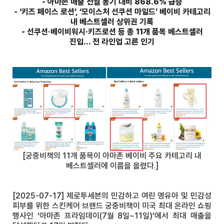
- 아마존 매출 전월 동기 대비 868.6% 급증
- ‘키즈 페이스 로션’, ‘모이스처 선쿠션 마일드’ 베이비 카테고리
내 베스트셀러 상위권 기록
- 선쿠션·베이비워시·키즈로션 등 총 11개 품목 베스트셀러
진입… 전 라인업 고른 인기
[궁중비책의 11개 품목이 아마존 베이비 주요 카테고리 내
베스트셀러에 이름을 올렸다.]
[2025-07-17] 제로투세븐의 민감하고 여린 영유아 및 민감성
피부를 위한 스킨케어 브랜드 궁중비책이 미국 최대 온라인 쇼핑
행사인 ‘아마존 프라임데이(7월 8일~11일)’에서 최대 매출을