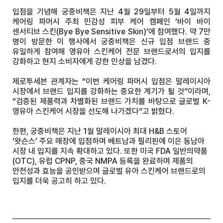
입점을 기념해 궁중비책은 지난 4월 29일부터 5월 4일까지
케어링 파머시 주최 민감성 피부 케어 캠페인 ‘바이 바이
센서티브 스킨(Bye Bye Sensitive Skin)’에 참여했다. 약 7만
명이 방문한 이 행사에서 궁중비책은 신규 입점 브랜드 중
유일하게 참여해 영유아 스킨케어 전문 브랜드로서의 입지를
강화하고 현지 소비자에게 강한 인상을 남겼다.
제로투세븐 관계자는 “이번 케어링 파머시 입점은 말레이시아
시장에서 브랜드 입지를 강화하는 중요한 계기가 될 것”이라며,
“검증된 제품력과 차별화된 브랜드 가치를 바탕으로 글로벌 K-
영유아 스킨케어 시장을 선도해 나가겠다”고 밝혔다.
한편, 궁중비책은 지난 1월 말레이시아 최대 H&B 스토어
‘왓슨스’ 주요 매장에 입점하며 베트남과 필리핀에 이은 동남아
시장 내 입지를 지속 확대하고 있다. 또한 미국 FDA 일반의약품
(OTC), 유럽 CPNP, 중국 NMPA 등록을 완료하며 제품의
안전성과 효능을 공인받으며 글로벌 유아 스킨케어 브랜드로의
입지를 더욱 공고히 하고 있다.