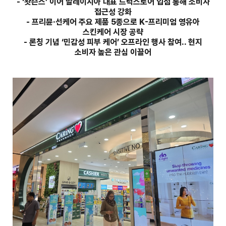
- ‘왓슨스’ 이어 말레이시아 대표 드럭스토어 입점 통해 소비자
접근성 강화
- 프리뮨·선케어 주요 제품 5종으로 K-프리미엄 영유아
스킨케어 시장 공략
- 론칭 기념 ‘민감성 피부 케어’ 오프라인 행사 참여.. 현지
소비자 높은 관심 이끌어