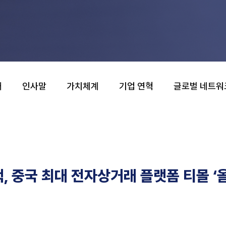
개
인사말
가치체계
기업 연혁
글로벌 네트워
, 중국 최대 전자상거래 플랫폼 티몰 ‘올