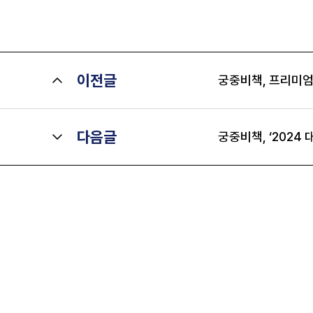
이전글
궁중비책, 프리미엄
다음글
궁중비책, ‘2024