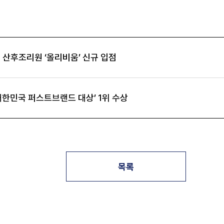
 산후조리원 ‘올리비움’ 신규 입점
 대한민국 퍼스트브랜드 대상’ 1위 수상
목록