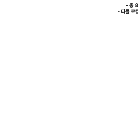
-
총 
-
티몰 로컬