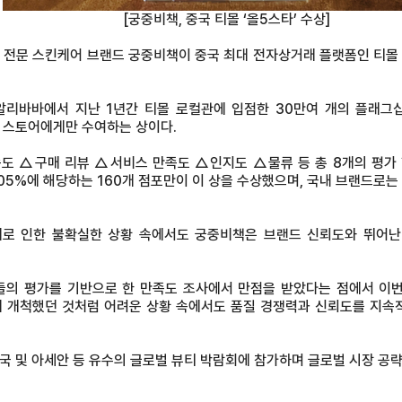
[궁중비책, 중국 티몰 ‘올5스타’ 수상]
 전문 스킨케어 브랜드 궁중비책이 중국 최대 전자상거래 플랫폼인 티몰
 알리바바에서 지난 1년간 티몰 로컬관에 입점한 30만여 개의 플래
 스토어에게만 수여하는 상이다.
 △구매 리뷰 △서비스 만족도 △인지도 △물류 등 총 8개의 평가 항
.05%에 해당하는 160개 점포만이 이 상을 수상했으며, 국내 브랜드
로 인한 불확실한 상황 속에서도 궁중비책은 브랜드 신뢰도와 뛰어난
들의 평가를 기반으로 한 만족도 조사에서 만점을 받았다는 점에서 이번
게 개척했던 것처럼 어려운 상황 속에서도 품질 경쟁력과 신뢰도를 지속
국 및 아세안 등 유수의 글로벌 뷰티 박람회에 참가하며 글로벌 시장 공략