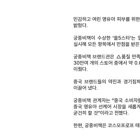
민감하고 여린 영유아 피부를 위한
밝혔다.
궁중비책이 수상한 ‘올5스타’는
실시해 모든 항목에서 만점을 받은
궁중비책 브랜드관은 △품질 만족도
30만여 개의 스토어 중에서 약 0
이뤘다.
중국 브랜드들의 약진과 경기침체
이끌어 냈다.
궁중비책 관계자는 “중국 소비자
중국 영유아 선케어 시장을 새롭
굳건히 할 것“이라고 전했다.
한편, 궁중비책은 코스모프로프 태