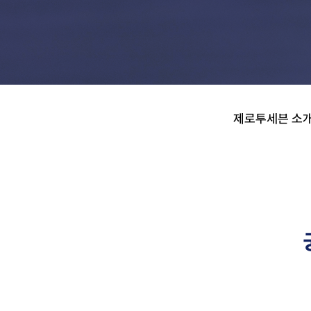
제로투세븐 소식
제로투세븐 소