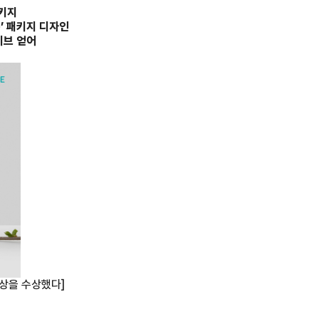
패키지
’ 패키지 디자인
티브 얻어
본상을 수상했다]