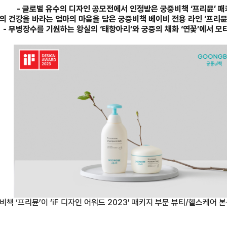
-
글로벌 유수의 디자인 공모전에서 인정받은 궁중비책 ‘프리뮨’ 
의 건강을 바라는 엄마의 마음을 담은 궁중비책 베이비 전용 라인 ‘프리뮨
-
무병장수를 기원하는 왕실의 ‘태항아리’와 궁중의 채화 ‘연꽃’에서 모
비책 ‘프리뮨’이 ‘iF 디자인 어워드 2023’ 패키지 부문 뷰티/헬스케어 