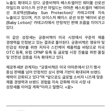
노출도 확대되고 있다. 궁중비책의 베스트셀러인 워터풀 선로션
마일드와 모이스처 선쿠션 마일드는 아마존 베스트셀러 ‘베이비
선 프로텍션(Baby Sun Protection)’ 카테고리에 지속
노출되고 있으며, 키즈 모이스처 페이스 로션 또한 ‘베이비 로션
(Baby Lotion)’ 카테고리에서 안정적인 판매 흐름을 이어가고
있다.
이 같은 성장세는 궁중비책이 미국 시장에서 꾸준히 제품
경쟁력을 인정받고 있는 결과로 풀이된다. 궁중비책은 영유아 및
민감성 피부를 위한 저자극 스킨케어 제품력을 바탕으로 미국
OTC 등록, 유럽 CPNP 등록 등 글로벌 시장 진출을 위한 품질
및 안전성 검증을 지속 확대하고 있다.
제로투세븐 관계자는 “궁중비책은 미국 아마존에서 단기 행사
중심 판매를 넘어 안정적인 상시 판매 기반이 확대되며 브랜드
체력이 강화되고 있다”며 “앞으로도 글로벌 소비자 니즈에 맞춘
제품 경쟁력과 브랜드 경험을 지속 강화해 미국 시장 내
성장세를 이어갈 계획”이라고 말했다. <끝>