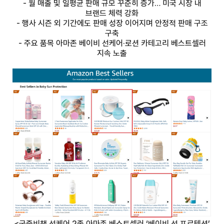
- 월 매출 및 일평균 판매 규모 꾸준히 증가… 미국 시장 내
브랜드 체력 강화
- 행사 시즌 외 기간에도 판매 성장 이어지며 안정적 판매 구조
구축
- 주요 품목 아마존 베이비 선케어·로션 카테고리 베스트셀러
지속 노출
<궁중비책 선케어 2종 아마존 베스트셀러 ‘베이비 선 프로텍션’