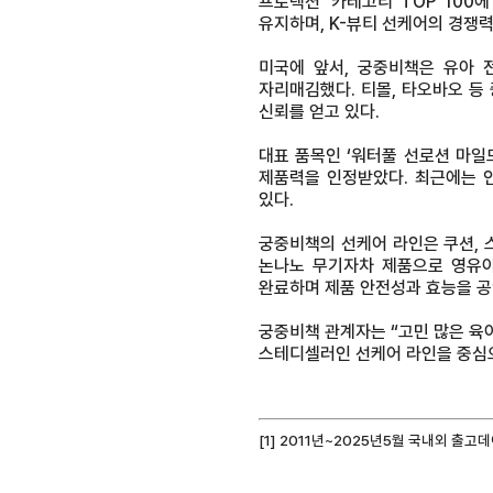
프로텍션’ 카테고리 TOP 100에 
유지하며, K-뷰티 선케어의 경쟁력
미국에 앞서, 궁중비책은 유아
자리매김했다. 티몰, 타오바오 등
신뢰를 얻고 있다.
대표 품목인 ‘워터풀 선로션 마일
제품력을 인정받았다. 최근에는 
있다.
궁중비책의 선케어 라인은 쿠션, 스
논나노 무기자차 제품으로 영유아부
완료하며 제품 안전성과 효능을 공
궁중비책 관계자는 “고민 많은 육
스테디셀러인 선케어 라인을 중심으
[1]
2011년~2025년5월 국내외 출고데