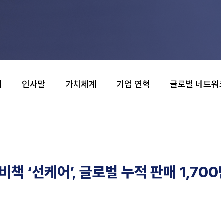
개
인사말
가치체계
기업 연혁
글로벌 네트워
비책 ‘선케어’, 글로벌 누적 판매 1,700