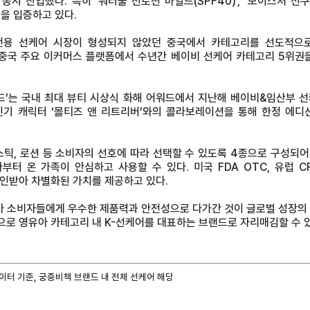
동시 진입했다. 특히 ‘워터풀 선로션 마일드(SPF40)’, ‘모이스처 선쿠
을 입증하고 있다.
 전용 선케어 시장이 형성되지 않았던 중국에서 카테고리를 선도적으
 중국 주요 이커머스 플랫폼에서 수년간 베이비 선케어 카테고리 5위권
드’는 국내 최대 뷰티 시상식 화해 어워드에서 지난해 베이비&임산부 
인기 캐릭터 ‘몰티즈 앤 리트리버’와의 콜라보레이션을 통해 한정 에
틱, 로션 등 소비자의 선호에 따라 선택할 수 있도록 4종으로 구성되어
터 온 가족이 안심하고 사용할 수 있다. 미국 FDA OTC, 유럽 CP
인받아 차별화된 가치를 제공하고 있다.
아 소비자들에게 우수한 제품력과 안전성으로 다가간 것이 글로벌 성장의 
로 영유아 카테고리 내 K-선케어를 대표하는 브랜드로 자리매김할 수 있
이터 기준, 궁중비책 브랜드 내 전체 선케어 해당