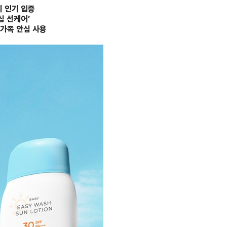
지 인기 입증
심 선케어’
 가족 안심 사용