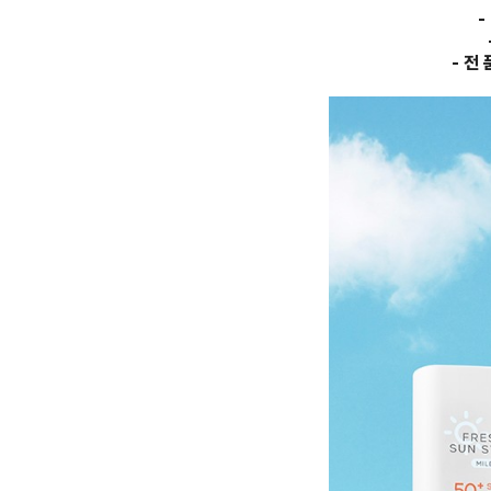
-
- 전