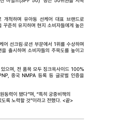
션 마일드(SPF 50)’ 등은 50위권을 지속
로 개척하며 유아동 선케어 대표 브랜드로
을 꾸준히 유지하며 현지 소비자들에게 높은
선케어 선크림·로션 부문에서 1위를 수상하며
디션을 출시하며 소비자들의 주목도를 높이고
 있으며, 전 품목 모두 징크옥사이드 100%
NP, 중국 NMPA 등록 등 글로벌 인증을
원동력이 됐다”며, “특히 궁중비책의
도록 노력할 것”이라고 전했다. <끝>