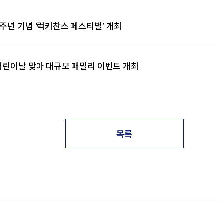
주년 기념 ‘럭키찬스 페스티벌’ 개최
어린이날 맞아 대규모 패밀리 이벤트 개최
목록