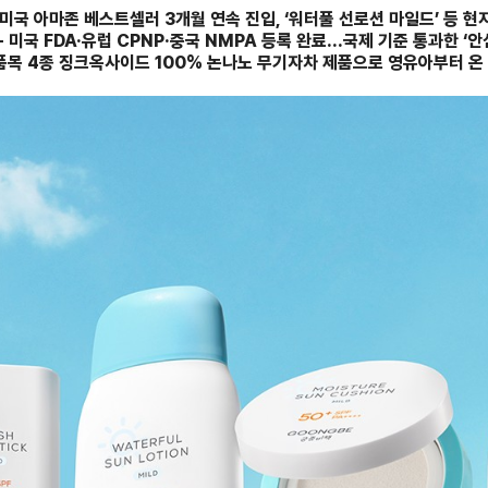
 미국 아마존 베스트셀러 3개월 연속 진입, ‘워터풀 선로션 마일드’ 등 현
- 미국 FDA·유럽 CPNP·중국 NMPA 등록 완료…국제 기준 통과한 ‘안
 품목 4종 징크옥사이드 100% 논나노 무기자차 제품으로 영유아부터 온