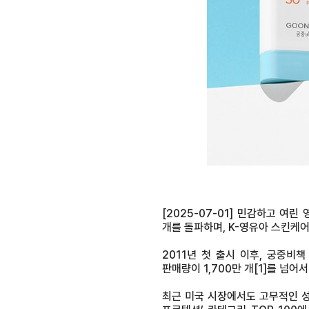
[2025-07-01] 민감하고 여
개를 돌파하며, K-영유아 스킨케
2011년 첫 출시 이후, 궁중비
판매량이 1,700만 개
[1]
를 넘어서
최근 미국 시장에서도 고무적인 성과