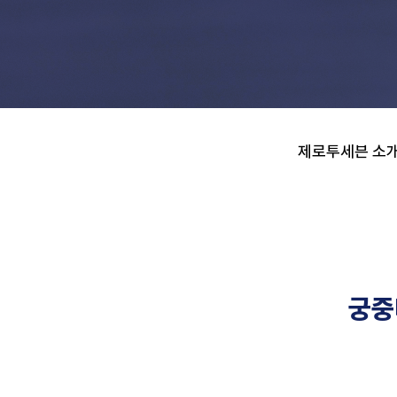
제로투세븐 소식
제로투세븐 소
궁중