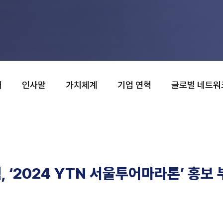
개
인사말
가치체계
기업 연혁
글로벌 네트워
 ‘2024 YTN 서울투어마라톤’ 홍보