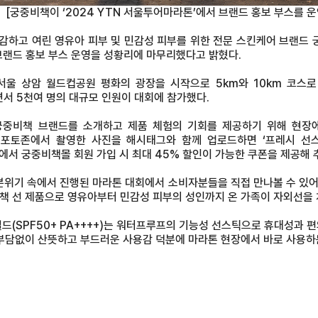
[궁중비책이 ‘2024 YTN 서울투어마라톤’에서 브랜드 홍보 부스를 운
 민감하고 여린 영유아 피부 및 민감성 피부를 위한 전문 스킨케어 브랜드 궁
브랜드 홍보 부스 운영을 성황리에 마무리했다고 밝혔다.
서울 상암 월드컵공원 평화의 광장을 시작으로 5km와 10km 코스로
면서 5천여 명의 대규모 인원이 대회에 참가했다.
중비책 브랜드를 소개하고 제품 체험의 기회를 제공하기 위해 현장에
토존에서 촬영한 사진을 해시태그와 함께 업로드하면 ‘프레시 선스틱 마
장에서 궁중비책몰 회원 가입 시 최대 45% 할인이 가능한 쿠폰을 제공해 
분위기 속에서 진행된 마라톤 대회에서 소비자분들을 직접 만나볼 수 있
책 선 제품으로 영유아부터 민감성 피부의 성인까지 온 가족이 자외선을 
드(SPF50+ PA++++)는 워터프루프의 기능성 선스틱으로 휴대성과 
 부담없이 산뜻하고 부드러운 사용감 덕분에 마라톤 현장에서 바로 사용하