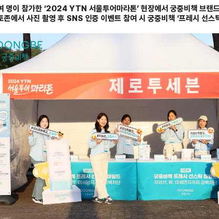
여 명이 참가한 ‘2024 YTN 서울투어마라톤’ 현장에서 궁중비책 브랜드
토존에서 사진 촬영 후 SNS 인증 이벤트 참여 시 궁중비책 ‘프레시 선스