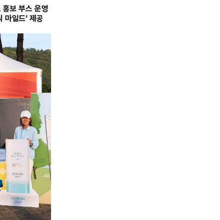
 홍보 부스 운영
틱 마일드’ 제공