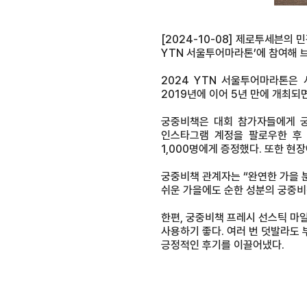
[2024-10-08] 제로투세븐의
YTN 서울투어마라톤’에 참여해 
2024 YTN 서울투어마라톤은 
2019년에 이어 5년 만에 개최되
궁중비책은 대회 참가자들에게 궁
인스타그램 계정을 팔로우한 후 포
1,000명에게 증정했다. 또한 현
궁중비책 관계자는 “완연한 가을 
쉬운 가을에도 순한 성분의 궁중비
한편, 궁중비책 프레시 선스틱 마일
사용하기 좋다. 여러 번 덧발라도
긍정적인 후기를 이끌어냈다.